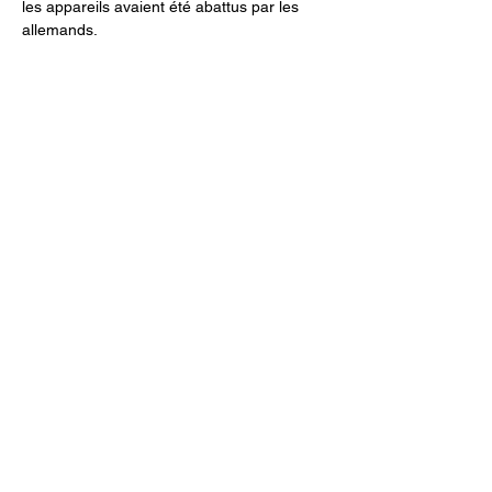
les appareils avaient été abattus par les 
allemands.
©
2022 APAC