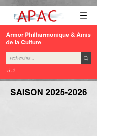
Armor Philharmonique & Amis
de la Culture
v1.2
SAISON
2025-2026