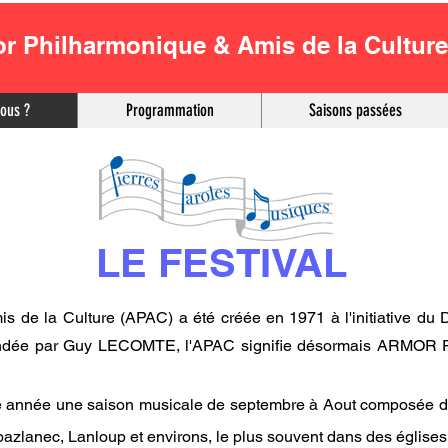
r Philharmonique & Amis de la Culture
ous ?
Programmation
Saisons passées
LE FESTIVAL
is de la Culture (APAC) a été créée en 1971 à l'initiative d
 fondée par Guy LECOMTE, l'APAC signifie désormais ARM
e année une saison musicale de septembre à Aout composée de 
bazlanec, Lanloup et environs, le plus souvent dans des églises