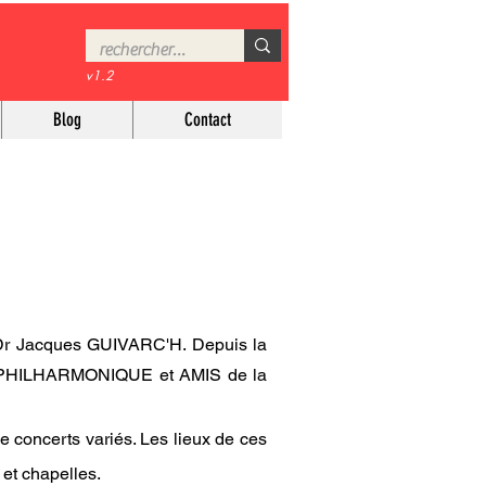
v1.2
Blog
Contact
u Dr Jacques GUIVARC'H. Depuis la
OR PHILHARMONIQUE et AMIS de la
concerts variés. Les lieux de ces
 et chapelles.