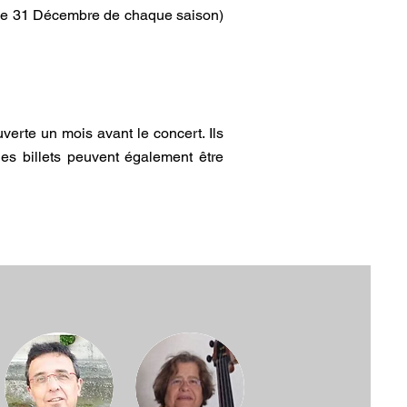
t le 31 Décembre de chaque saison)
ouverte un mois avant le concert. Ils
les billets peuvent également être