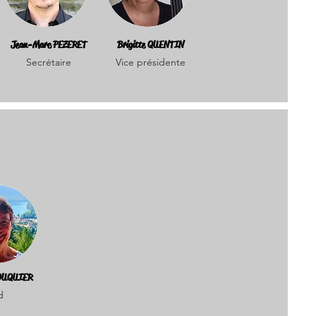
Jean-Marc PEZERET
Brigitte QUENTIN
Secrétaire
Vice présidente
ROUQUIER
d