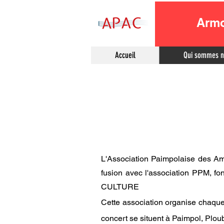
Armo
Accueil
Qui sommes n
L'Association Paimpolaise des Am
fusion avec l'association PPM,
CULTURE
Cette association organise chaqu
concert se situent à Paimpol, Plou