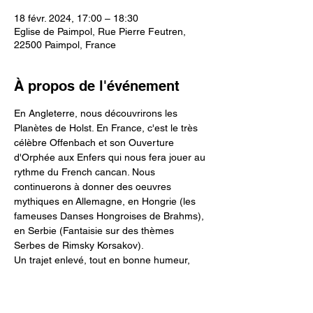
18 févr. 2024, 17:00 – 18:30
Eglise de Paimpol, Rue Pierre Feutren,
22500 Paimpol, France
À propos de l'événement
En Angleterre, nous découvrirons les 
Planètes de Holst. En France, c'est le très 
célèbre Offenbach et son Ouverture 
d'Orphée aux Enfers qui nous fera jouer au 
rythme du French cancan. Nous 
continuerons à donner des oeuvres 
mythiques en Allemagne, en Hongrie (les 
fameuses Danses Hongroises de Brahms), 
en Serbie (Fantaisie sur des thèmes 
Serbes de Rimsky Korsakov).
Un trajet enlevé, tout en bonne humeur, 
pour tous les publics.